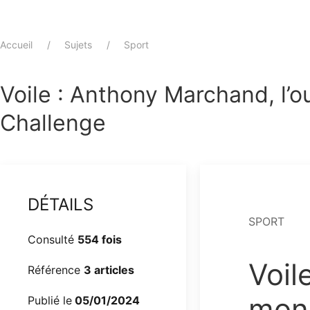
Accueil
Sujets
Sport
Voile : Anthony Marchand, l’o
Challenge
DÉTAILS
SPORT
Consulté
554 fois
Voil
Référence
3 articles
mond
Publié le
05/01/2024