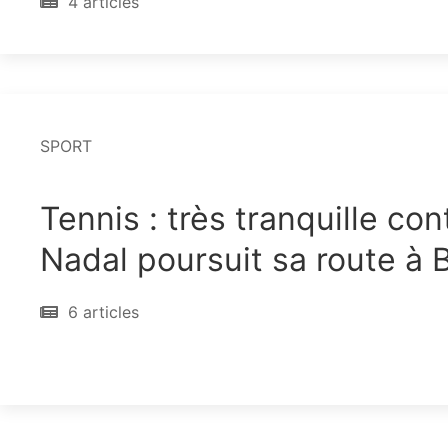
4 articles
SPORT
Tennis : très tranquille con
Nadal poursuit sa route à 
6 articles