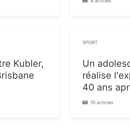
8 articles
SPORT
tre Kubler,
Un adolesc
Brisbane
réalise l'ex
40 ans apr
10 articles