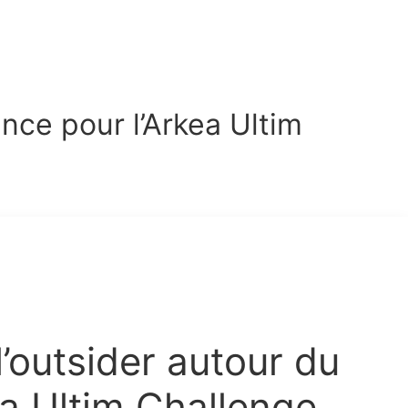
nce pour l’Arkea Ultim
’outsider autour du
ea Ultim Challenge