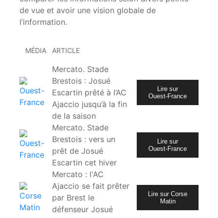
de vue et avoir une vision globale de
l’information.
MÉDIA
ARTICLE
Mercato. Stade
Brestois : Josué
Lire sur
Escartin prêté à l’AC
Ouest-France
Ajaccio jusqu’à la fin
de la saison
Mercato. Stade
Brestois : vers un
Lire sur
Ouest-France
prêt de Josué
Escartin cet hiver
Mercato : l'AC
Ajaccio se fait prêter
Lire sur Corse
par Brest le
Matin
défenseur Josué