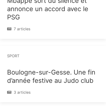
Mbappé sort du silence et
annonce un accord avec le
PSG
7 articles
SPORT
Boulogne-sur-Gesse. Une fin
d’année festive au Judo club
3 articles