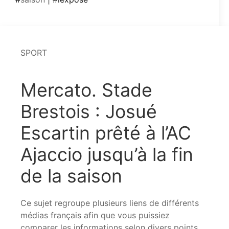
SPORT
Mercato. Stade
Brestois : Josué
Escartin prêté à l’AC
Ajaccio jusqu’à la fin
de la saison
Ce sujet regroupe plusieurs liens de différents
médias français afin que vous puissiez
comparer les informations selon divers points