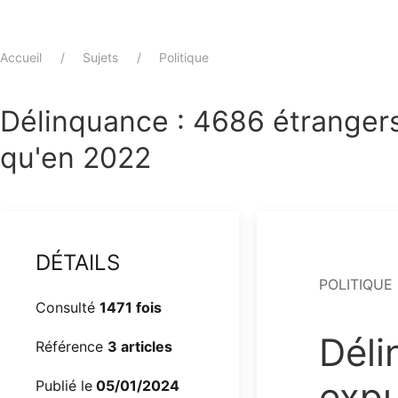
Accueil
Sujets
Politique
Délinquance : 4686 étranger
qu'en 2022
DÉTAILS
POLITIQUE
Consulté
1471 fois
Déli
Référence
3 articles
expu
Publié le
05/01/2024