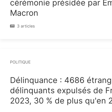
cérémonie présidée par 
Macron
3 articles
POLITIQUE
Délinquance : 4686 étrang
délinquants expulsés de F
2023, 30 % de plus qu'en 