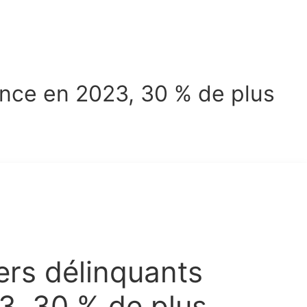
ance en 2023, 30 % de plus
ers délinquants
3, 30 % de plus