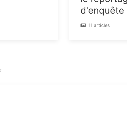
d'enquête
11 articles
e