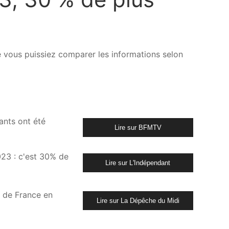
ue vous puissiez comparer les informations selon
ants ont été
Lire sur BFMTV
23 : c'est 30% de
Lire sur L'Indépendant
s de France en
Lire sur La Dépêche du Midi