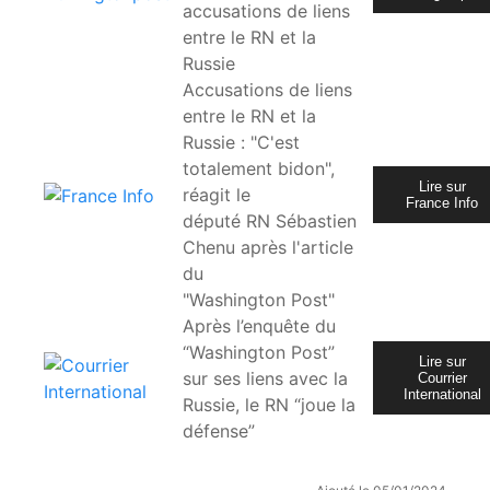
accusations de liens
entre le RN et la
Russie
Accusations de liens
entre le RN et la
Russie : "C'est
totalement bidon",
Lire sur
réagit le
France Info
député RN Sébastien
Chenu après l'article
du
"Washington Post"
Après l’enquête du
“Washington Post”
Lire sur
sur ses liens avec la
Courrier
International
Russie, le RN “joue la
défense”