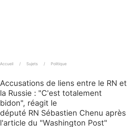
Accueil
Sujets
Politique
Accusations de liens entre le RN et
la Russie : "C'est totalement
bidon", réagit le
député RN Sébastien Chenu après
l'article du "Washington Post"