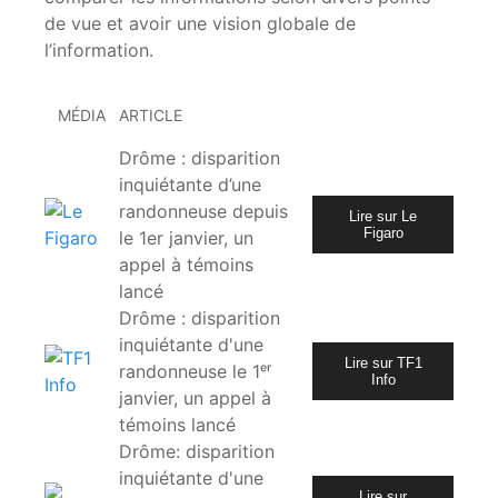
de vue et avoir une vision globale de
l’information.
MÉDIA
ARTICLE
Drôme : disparition
inquiétante d’une
randonneuse depuis
Lire sur Le
Figaro
le 1er janvier, un
appel à témoins
lancé
Drôme : disparition
inquiétante d'une
Lire sur TF1
randonneuse le 1ᵉʳ
Info
janvier, un appel à
témoins lancé
Drôme: disparition
inquiétante d'une
Lire sur